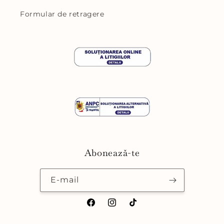
Formular de retragere
Abonează-te
E-mail
Facebook
Instagram
TikTok