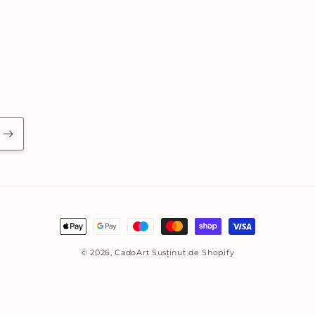
Metode
de
© 2026,
CadoArt
Susținut de Shopify
plată