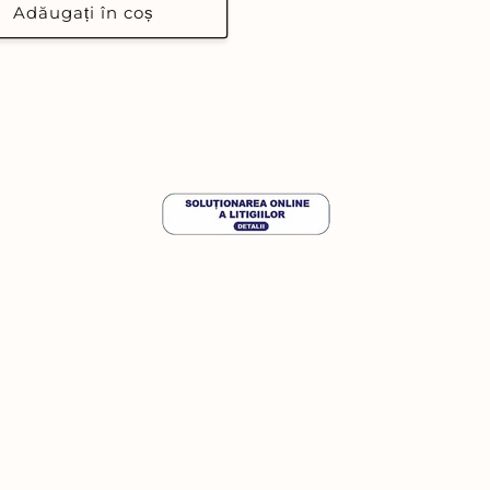
Adăugați în coș