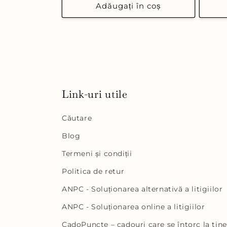
Adăugați în coș
Link-uri utile
Căutare
Blog
Termeni și condiții
Politica de retur
ANPC - Soluționarea alternativă a litigiilor
ANPC - Soluționarea online a litigiilor
CadoPuncte – cadouri care se întorc la tine