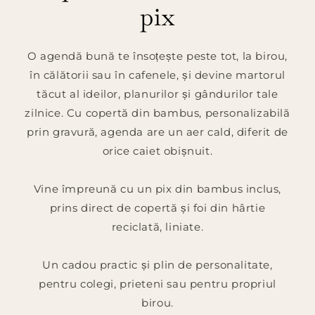
pix
O agendă bună te însoțește peste tot, la birou,
în călătorii sau în cafenele, și devine martorul
tăcut al ideilor, planurilor și gândurilor tale
zilnice. Cu copertă din bambus, personalizabilă
prin gravură, agenda are un aer cald, diferit de
orice caiet obișnuit.
Vine împreună cu un pix din bambus inclus,
prins direct de copertă și foi din hârtie
reciclată, liniate.
Un cadou practic și plin de personalitate,
pentru colegi, prieteni sau pentru propriul
birou.