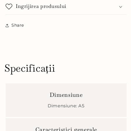
Ingrijirea produsului
Share
Specificații
Dimensiune
Dimensiune: A5
Caracteristici generale